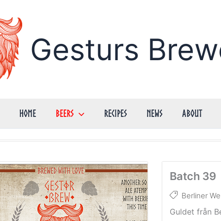
Gesturs Brew
Home
Beers
Recipes
News
About
Batch 39
Berliner We
Guldet från Be