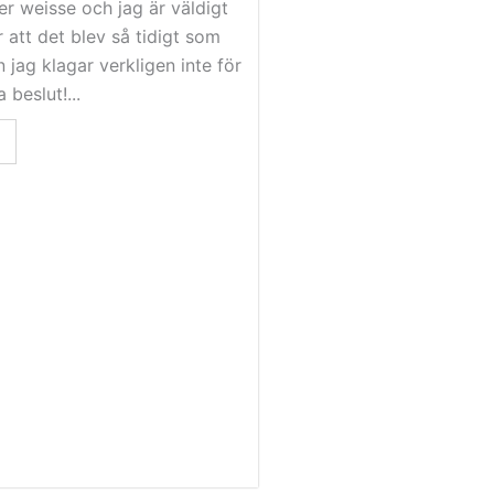
er weisse och jag är väldigt
 att det blev så tidigt som
 jag klagar verkligen inte för
 beslut!...