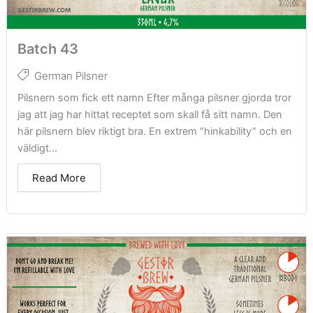
Batch 43
German Pilsner
Pilsnern som fick ett namn Efter många pilsner gjorda tror
jag att jag har hittat receptet som skall få sitt namn. Den
här pilsnern blev riktigt bra. En extrem “hinkability” och en
väldigt...
Read More