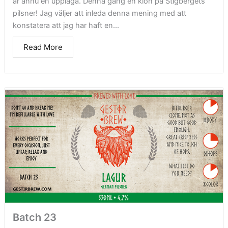
är ännu en upplaga. Denna gång en klon på Stigbergets
pilsner! Jag väljer att inleda denna mening med att
konstatera att jag har haft en...
Read More
Batch 23