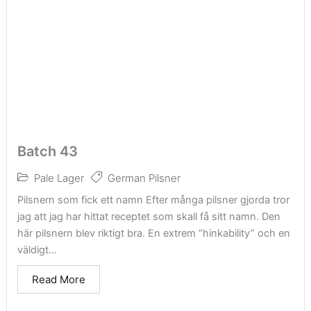
Batch 43
Pale Lager
German Pilsner
Pilsnern som fick ett namn Efter många pilsner gjorda tror
jag att jag har hittat receptet som skall få sitt namn. Den
här pilsnern blev riktigt bra. En extrem “hinkability” och en
väldigt...
Read More