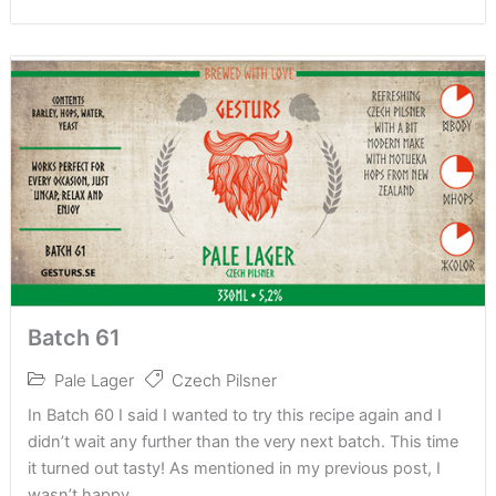
Batch 61
Pale Lager
Czech Pilsner
In Batch 60 I said I wanted to try this recipe again and I
didn’t wait any further than the very next batch. This time
it turned out tasty! As mentioned in my previous post, I
wasn’t happy...