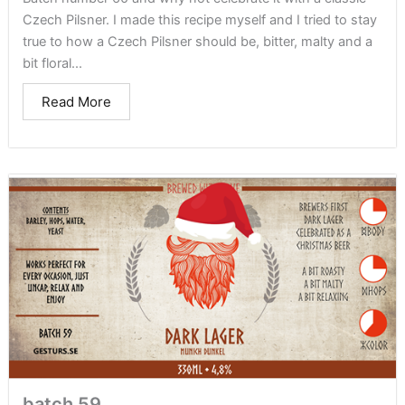
Czech Pilsner. I made this recipe myself and I tried to stay
true to how a Czech Pilsner should be, bitter, malty and a
bit floral...
Read More
batch 59