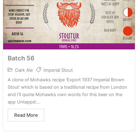
Batch 56
Dark Ale
Imperial Stout
A clone of Mohawks recipe ‘Export 1937 Imperial Brown
Stout’ which is based on a traditional recipe from London
and I’ll quote Mohawks own words for this beer on the
app Untappd:...
Read More