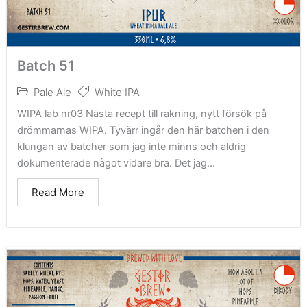
Batch 51
Pale Ale
White IPA
WIPA lab nr03 Nästa recept till rakning, nytt försök på
drömmarnas WIPA. Tyvärr ingår den här batchen i den
klungan av batcher som jag inte minns och aldrig
dokumenterade något vidare bra. Det jag...
Read More