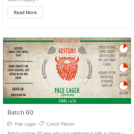
Read More
Batch 60
Pale Lager
Czech Pilsner
Batch number 60 and why not celebrate it with a classic –