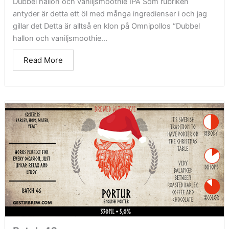
Dubbel hallon och vaniljsmoothie IPA Som rubriken
antyder är detta ett öl med många ingredienser i och jag
gillar det Detta är alltså en klon på Omnipollos “Dubbel
hallon och vaniljsmoothie...
Read More