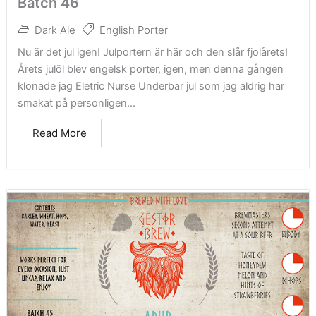
Batch 46
Dark Ale
English Porter
Nu är det jul igen! Julportern är här och den slår fjolårets!
Årets julöl blev engelsk porter, igen, men denna gången
klonade jag Eletric Nurse Underbar jul som jag aldrig har
smakat på personligen...
Read More