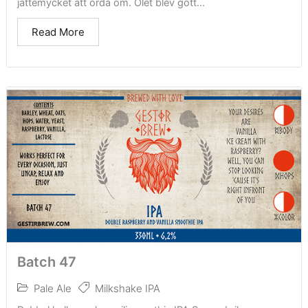
jättemycket att orda om. Ölet blev gott...
Read More
Batch 47
Pale Ale
Milkshake IPA