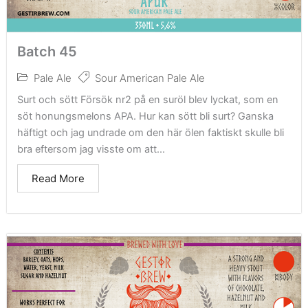
Batch 45
Pale Ale
Sour American Pale Ale
Surt och sött Försök nr2 på en suröl blev lyckat, som en
söt honungsmelons APA. Hur kan sött bli surt? Ganska
häftigt och jag undrade om den här ölen faktiskt skulle bli
bra eftersom jag visste om att...
Read More