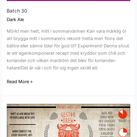
Batch 30
Dark Ale
Mörkt men hett, mitt i sommarvärmen Kan vara märklig öl
att brygga mitt i sommarens rekord-hetta men finns det
bättre eller sämre tider för god öl? Experiment! Denna stout
är ett egenkomponerat recept med kryddor som chili och
koriander och vilken mardröm det blev för koriander-
hatare!Det är väl i och för sig ingen skräll att
Read More »
Batch
24