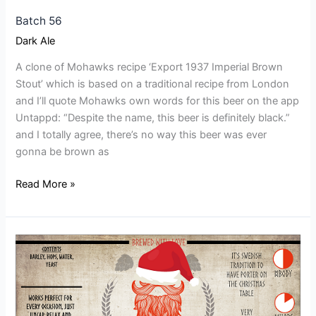
Batch 56
Dark Ale
A clone of Mohawks recipe ‘Export 1937 Imperial Brown
Stout’ which is based on a traditional recipe from London
and I’ll quote Mohawks own words for this beer on the app
Untappd: “Despite the name, this beer is definitely black.”
and I totally agree, there’s no way this beer was ever
gonna be brown as
Read More »
Batch
46