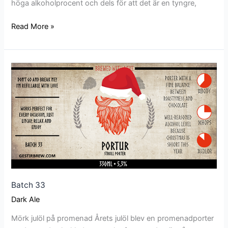
höga alkoholprocent och dels för att det är en tyngre,
Read More »
Batch
33
Batch 33
Dark Ale
Mörk julöl på promenad Årets julöl blev en promenadporter