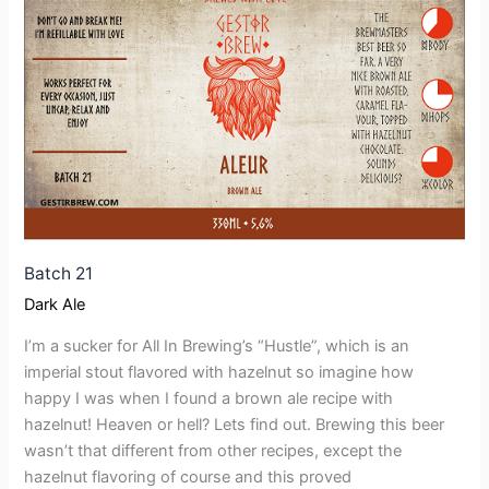
21
Batch 21
Dark Ale
I’m a sucker for All In Brewing’s “Hustle”, which is an
imperial stout flavored with hazelnut so imagine how
happy I was when I found a brown ale recipe with
hazelnut! Heaven or hell? Lets find out. Brewing this beer
wasn’t that different from other recipes, except the
hazelnut flavoring of course and this proved