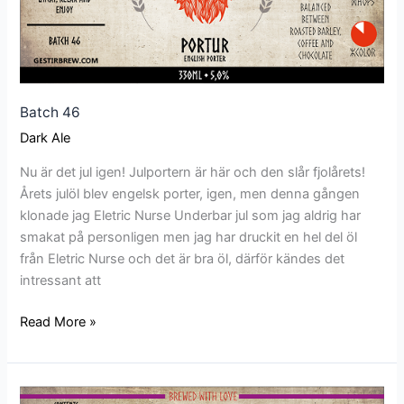
Batch 46
Dark Ale
Nu är det jul igen! Julportern är här och den slår fjolårets!
Årets julöl blev engelsk porter, igen, men denna gången
klonade jag Eletric Nurse Underbar jul som jag aldrig har
smakat på personligen men jag har druckit en hel del öl
från Eletric Nurse och det är bra öl, därför kändes det
intressant att
Read More »
Batch