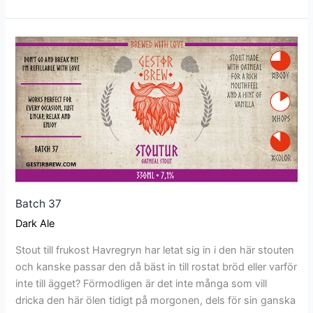
Batch
37
Batch 37
Dark Ale
Stout till frukost Havregryn har letat sig in i den här stouten
och kanske passar den då bäst in till rostat bröd eller varför
inte till ägget? Förmodligen är det inte många som vill
dricka den här ölen tidigt på morgonen, dels för sin ganska