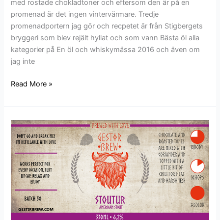
med rostade chokladtoner och eftersom den är på en
promenad är det ingen vintervärmare. Tredje
promenadportern jag gör och recpetet är från Stigbergets
bryggeri som blev rejält hyllat och som vann Bästa öl alla
kategorier på En öl och whiskymässa 2016 och även om
jag inte
Read More »
Batch
30