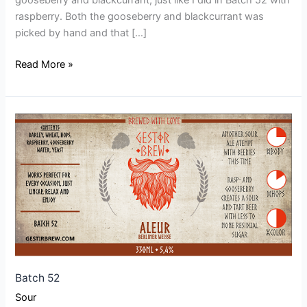
gooseberry and blackcurrant, just like I did in Batch 52 with
raspberry. Both the gooseberry and blackcurrant was
picked by hand and that […]
Read More »
Batch
52
Batch 52
Sour