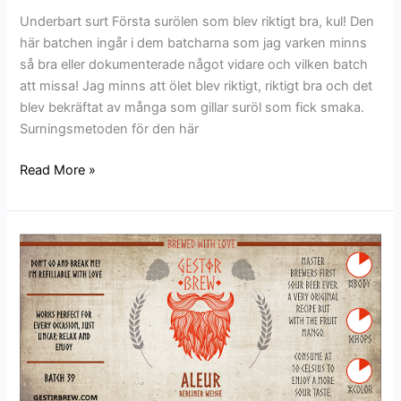
Underbart surt Första surölen som blev riktigt bra, kul! Den
här batchen ingår i dem batcharna som jag varken minns
så bra eller dokumenterade något vidare och vilken batch
att missa! Jag minns att ölet blev riktigt, riktigt bra och det
blev bekräftat av många som gillar suröl som fick smaka.
Surningsmetoden för den här
Read More »
Batch
39