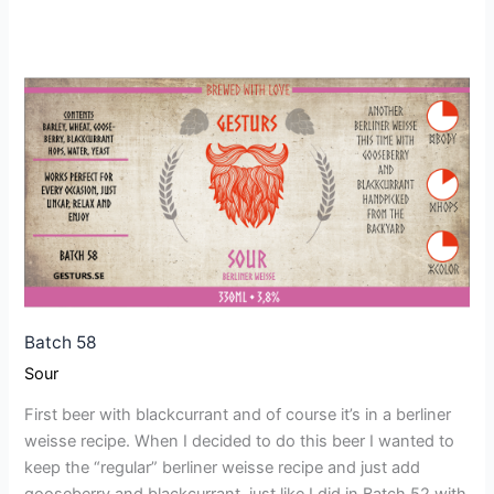
Batch
58
Batch 58
Sour
First beer with blackcurrant and of course it’s in a berliner
weisse recipe. When I decided to do this beer I wanted to
keep the “regular” berliner weisse recipe and just add